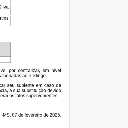
ilva
ins
el por centralizar, em nível
lacionadas ao e-Sfinge.
icar seu suplente em caso de
cia, a sua substituição devido
erar os fatos supervenientes.
e -MS, 07 de fevereiro de 2025.