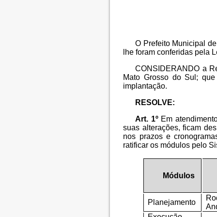
O Prefeito Municipal
lhe foram conferidas pela L
CONSIDERANDO a Resol
Mato Grosso do Sul; que 
implantação.
RESOLVE:
Art. 1º
Em atendimento 
suas alterações, ficam des
nos prazos e cronogramas
ratificar os módulos pelo 
Módulos
Ro
Planejamento
An
Execução