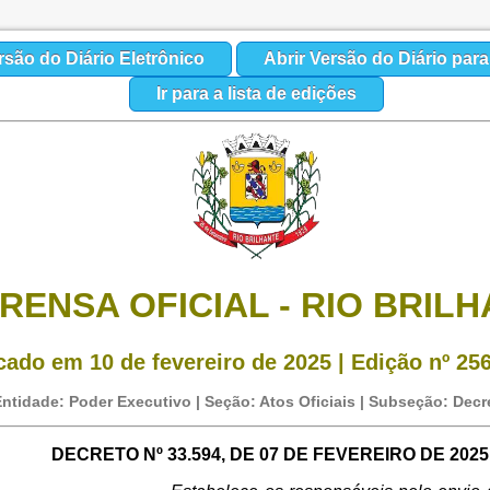
rsão do Diário Eletrônico
Abrir Versão do Diário par
Ir para a lista de edições
RENSA OFICIAL - RIO BRIL
cado em 10 de fevereiro de 2025 | Edição nº 256 
ntidade: Poder Executivo | Seção: Atos Oficiais | Subseção: Decr
DECRETO Nº 33.594, DE 07 DE FEVEREIRO DE 2025