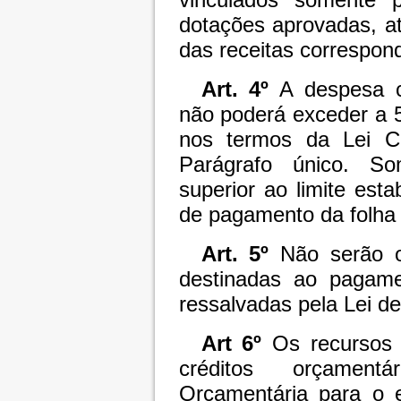
dotações aprovadas, at
das receitas correspon
Art. 4º
A despesa c
não poderá exceder a 
nos termos da Lei C
Parágrafo único. So
superior ao limite est
de pagamento da folha 
Art. 5º
Não serão ob
destinadas ao pagame
ressalvadas pela Lei de
Art 6º
Os recursos f
créditos orçamen
Orçamentária para o 