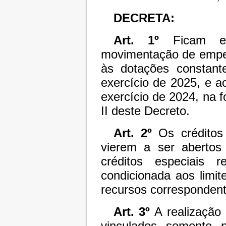
DECRETA:
Art. 1º
Ficam est
movimentação de empen
às dotações constant
exercício de 2025, e a
exercício de 2024, na 
II deste Decreto.
Art. 2º
Os créditos 
vierem a ser abertos
créditos especiais 
condicionada aos limit
recursos correspondent
Art. 3º
A realização
vinculados somente p