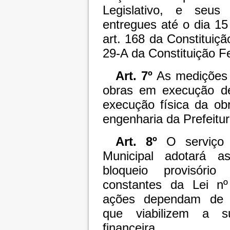
Legislativo, e seus c
entregues até o dia 1
art. 168 da Constituiçã
29-A da Constituição Fe
Art. 7º
As medições 
obras em execução de
execução física da ob
engenharia da Prefeitur
Art. 8º
O serviço d
Municipal adotará a
bloqueio provisório
constantes da Lei nº
ações dependam de p
que viabilizem a s
financeira.