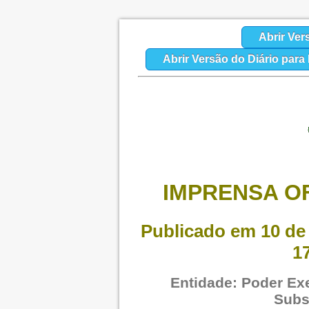
Abrir Ver
Abrir Versão do Diário par
IMPRENSA OF
Publicado em 10 de 
1
Entidade: Poder Exe
Subs