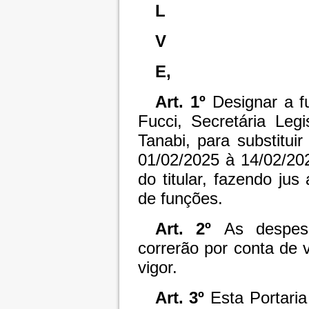
L
V
E,
Art. 1º
Designar a f
Fucci, Secretária Leg
Tanabi, para substituir
01/02/2025 à 14/02/20
do titular, fazendo jus
de funções.
Art. 2º
As despesa
correrão por conta de
vigor.
Art. 3º
Esta Portari