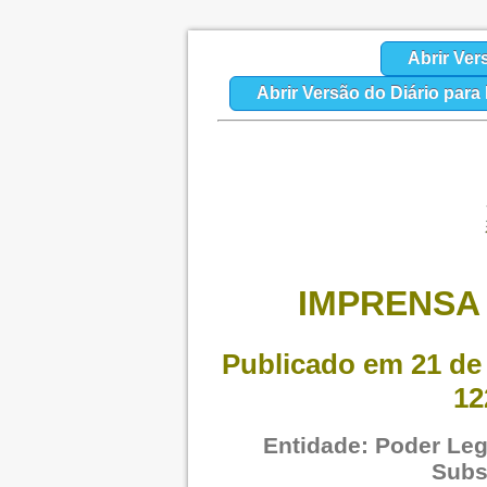
Abrir Ver
Abrir Versão do Diário par
IMPRENSA 
Publicado em 21 de 
12
Entidade: Poder Legi
Subs