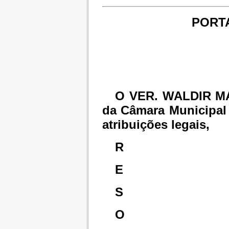
PORTA
O VER. WALDIR M
da Câmara Municipal
atribuições legais,
R
E
S
O