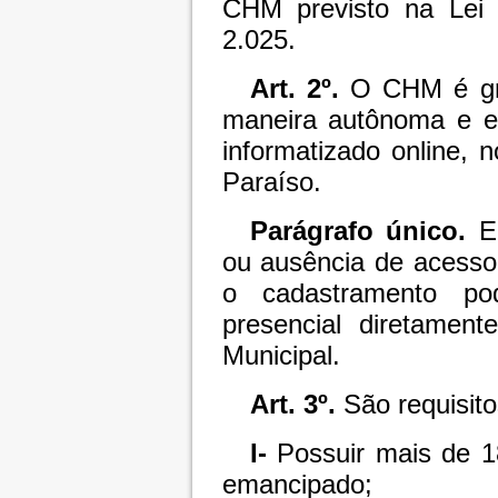
CHM previsto na Lei 
2.025.
Art. 2º.
O CHM é grat
maneira autônoma e e
informatizado online, n
Paraíso.
Parágrafo único.
Em
ou ausência de acesso 
o cadastramento po
presencial diretamen
Municipal.
Art. 3º.
São requisito
I-
Possuir mais de 18
emancipado;