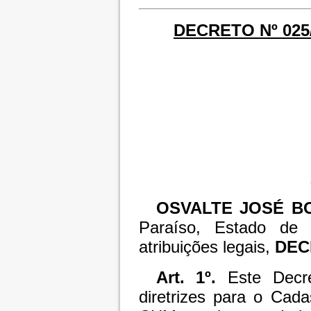
DECRETO Nº 025/
OSVALTE JOSÉ B
Paraíso, Estado de
atribuições legais,
DEC
Art. 1º.
Este Decre
diretrizes para o Cada