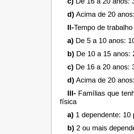
c)
De 16 a 20 anos: 
d)
Acima de 20 anos:
II-
Tempo de trabalho 
a)
De 5 a 10 anos: 1
b)
De 10 a 15 anos: 
c)
De 16 a 20 anos: 
d)
Acima de 20 anos:
III-
Famílias que ten
física
a)
1 dependente: 10 
b)
2 ou mais depende