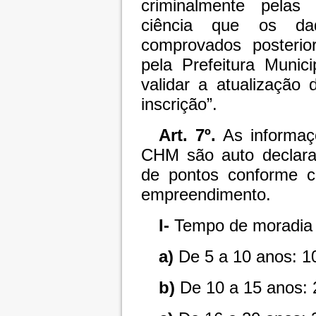
criminalmente pelas
ciência que os dad
comprovados posteri
pela Prefeitura Munici
validar a atualização
inscrição”.
Art. 7º.
As informaçõ
CHM são auto declarat
de pontos conforme cr
empreendimento.
I-
Tempo de moradia 
a)
De 5 a 10 anos: 1
b)
De 10 a 15 anos: 