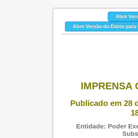
Abrir Ver
Abrir Versão do Diário par
IMPRENSA O
Publicado em 28 d
1
Entidade: Poder Exe
Subs