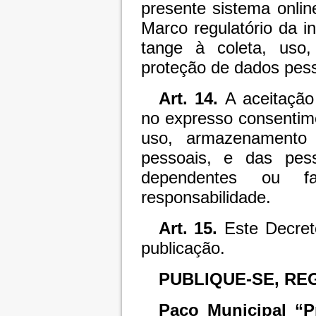
presente sistema onlin
Marco regulatório da in
tange à coleta, uso
proteção de dados pess
Art. 14.
A aceitação
no expresso consentime
uso, armazenamento
pessoais, e das pes
dependentes ou fam
responsabilidade.
Art. 15.
Este Decret
publicação.
PUBLIQUE-SE, RE
Paço Municipal “P