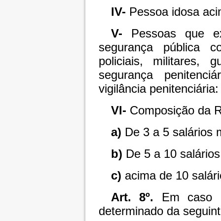
IV-
Pessoa idosa aci
V-
Pessoas que ex
segurança pública co
policiais, militares,
segurança penitenci
vigilância penitenciária
VI-
Composição da Re
a)
De 3 a 5 salários 
b)
De 5 a 10 salários
c)
acima de 10 salári
Art. 8º.
Em caso d
determinado da seguint