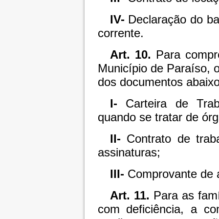
IV-
Declaração do b
corrente.
Art. 10.
Para compro
Município de Paraíso, 
dos documentos abaixo 
I-
Carteira de Trab
quando se tratar de órg
II-
Contrato de trab
assinaturas;
III-
Comprovante de a
Art. 11.
Para as famí
com deficiência, a co