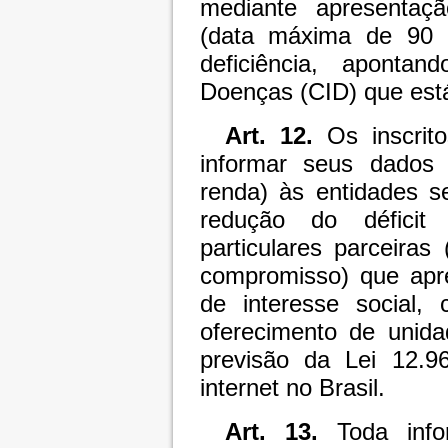
mediante apresentaç
(data máxima de 90 (
deficiência, aponta
Doenças (CID) que está
Art. 12.
Os inscrito
informar seus dados 
renda) às entidades s
redução do déficit
particulares parceira
compromisso) que apre
de interesse social, 
oferecimento de unida
previsão da Lei 12.9
internet no Brasil.
Art. 13.
Toda info