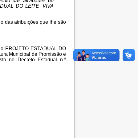
ento das atividades do
ADUAL DO LEITE ‘VIVA
o das atribuições que lhe são
nvênio PROJETO ESTADUAL DO
tura Municipal de Promissão e
to no Decreto Estadual n.º