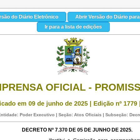
rsão do Diário Eletrônico
Abrir Versão do Diário par
Ir para a lista de edições
MPRENSA OFICIAL - PROMIS
icado em 09 de junho de 2025 | Edição nº 1779 
ntidade: Poder Executivo | Seção: Atos Oficiais | Subseção: Decr
DECRETO Nº 7.370 DE 05 DE JUNHO DE 2025.