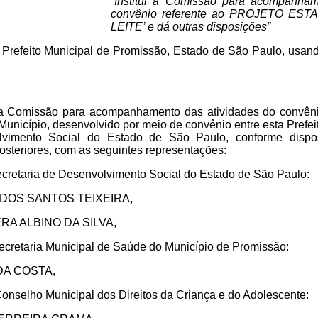
“Institui a Comissão para acompanham
convênio referente ao PROJETO EST
LEITE’ e dá outras disposições”
, Prefeito Municipal de Promissão, Estado de São Paulo, usand
da a Comissão para acompanhamento das atividades do co
unicípio, desenvolvido por meio de convênio entre esta Prefei
lvimento Social do Estado de São Paulo, conforme dispos
osteriores, com as seguintes representações:
cretaria de Desenvolvimento Social do Estado de São Paulo:
 DOS SANTOS TEIXEIRA,
A ALBINO DA SILVA,
cretaria Municipal de Saúde do Município de Promissão:
DA COSTA,
onselho Municipal dos Direitos da Criança e do Adolescente: