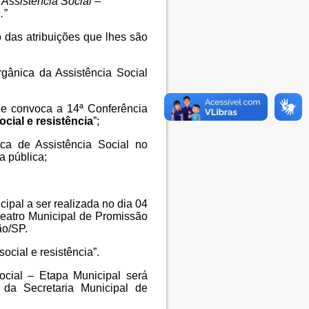
Assistência Social –
.”
 das atribuições que lhes são
ânica da Assistência Social
e convoca a 14ª Conferência
cial e resistência
”;
a de Assistência Social no
a pública;
ipal a ser realizada no dia 04
eatro Municipal de Promissão
ão/SP.
cial e resistência”.
ocial – Etapa Municipal será
da Secretaria Municipal de