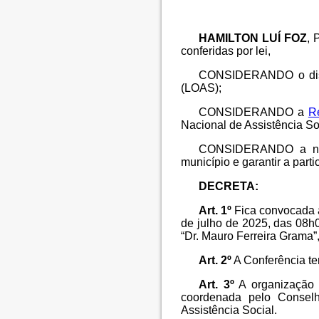
HAMILTON LUÍ FOZ
, 
conferidas por lei,
CONSIDERANDO o dispo
(LOAS);
CONSIDERANDO a
R
Nacional de Assistência S
CONSIDERANDO a neces
município e garantir a part
DECRETA:
Art. 1º
Fica convocada a
de julho de 2025, das 08h
“Dr. Mauro Ferreira Grama”
Art. 2º
A Conferência ter
Art. 3º
A organização e
coordenada pelo Conselh
Assistência Social.