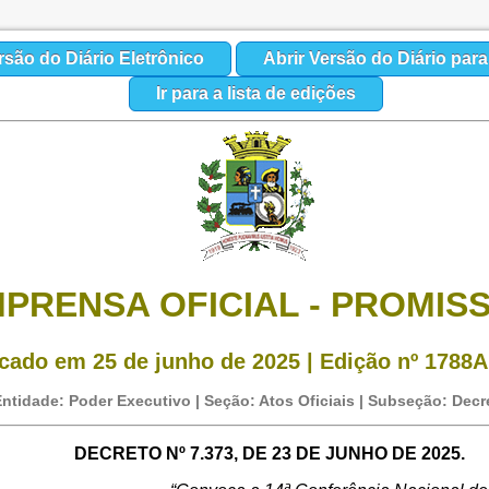
rsão do Diário Eletrônico
Abrir Versão do Diário par
Ir para a lista de edições
MPRENSA OFICIAL - PROMIS
cado em 25 de junho de 2025 | Edição nº 1788A
ntidade: Poder Executivo | Seção: Atos Oficiais | Subseção: Decr
DECRETO Nº 7.373, DE 23 DE JUNHO DE 2025.