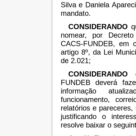
Silva e Daniela Aparec
mandato.
CONSIDERANDO
qu
nomear, por Decreto 
CACS-FUNDEB, em con
artigo 8º, da Lei Muni
de 2.021;
CONSIDERANDO
FUNDEB deverá fazer
informação atuali
funcionamento, correi
relatórios e pareceres,
justificando o intere
resolve baixar o seguin