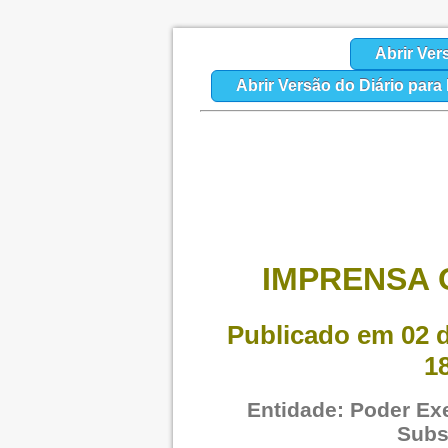
Abrir Ver
Abrir Versão do Diário par
IMPRENSA O
Publicado em 02 d
1
Entidade: Poder Exe
Subs