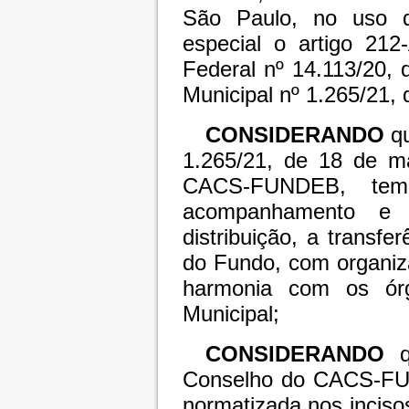
São Paulo, no uso d
especial o artigo 212
Federal nº 14.113/20,
Municipal nº 1.265/21,
CONSIDERANDO
q
1.265/21, de 18 de m
CACS-FUNDEB, tem 
acompanhamento e 
distribuição, a transfe
do Fundo, com organiz
harmonia com os órg
Municipal;
CONSIDERANDO
Conselho do CACS-FUN
normatizada nos incisos