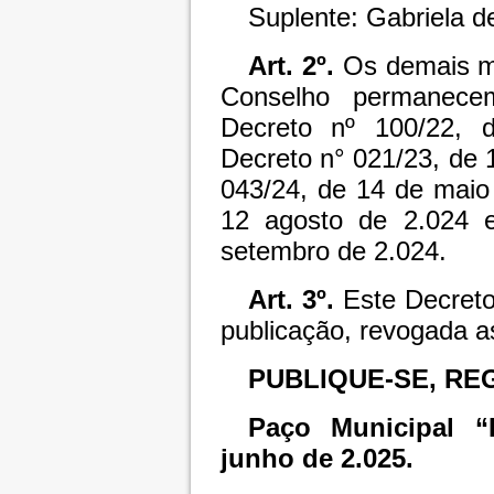
Suplente: Gabriela d
Art. 2º.
Os demais m
Conselho permanecem
Decreto nº 100/22, 
Decreto n° 021/23, de 
043/24, de 14 de maio
12 agosto de 2.024 
setembro de 2.024.
Art. 3º.
Este Decreto
publicação, revogada a
PUBLIQUE-SE, RE
Paço Municipal “
junho de 2.025.