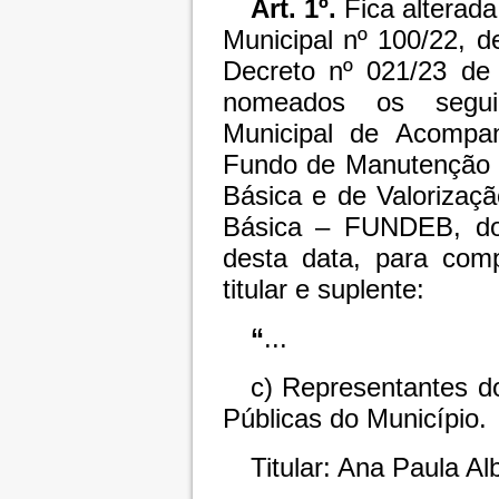
Art. 1º.
Fica alterada
Municipal nº 100/22, 
Decreto nº 021/23 de
nomeados os segu
Municipal de Acompa
Fundo de Manutenção 
Básica e de Valorizaç
Básica – FUNDEB, do 
desta data, para com
titular e suplente:
“
...
c) Representantes d
Públicas do Município.
Titular: Ana Paula Al