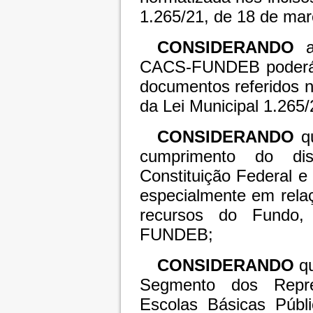
1.265/21, de 18 de mar
CONSIDERANDO
CACS-FUNDEB poderá s
documentos referidos no
da Lei Municipal 1.265
CONSIDERANDO
qu
cumprimento do di
Constituição Federal e
especialmente em relaç
recursos do Fundo,
FUNDEB;
CONSIDERANDO
q
Segmento dos Repre
Escolas Básicas Públi