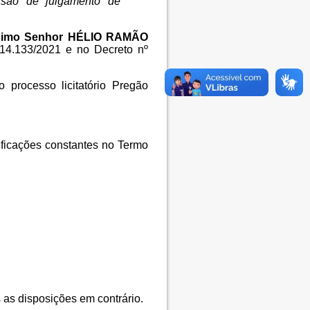
são de julgamento de
simo Senhor
HÉLIO RAMÃO
 14.133/2021 e no Decreto nº
processo licitatório Pregão
cificações constantes no Termo
 as disposições em contrário.