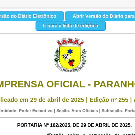
rsão do Diário Eletrônico
Abrir Versão do Diário par
Ir para a lista de edições
MPRENSA OFICIAL - PARAN
licado em 29 de abril de 2025 | Edição nº 255 | 
ntidade: Poder Executivo | Seção: Atos Oficiais | Subseção: Porta
PORTARIA Nº 162/2025, DE 29 DE ABRIL DE 2025.