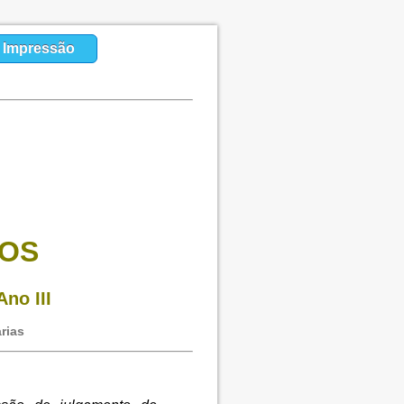
a Impressão
HOS
Ano III
rias