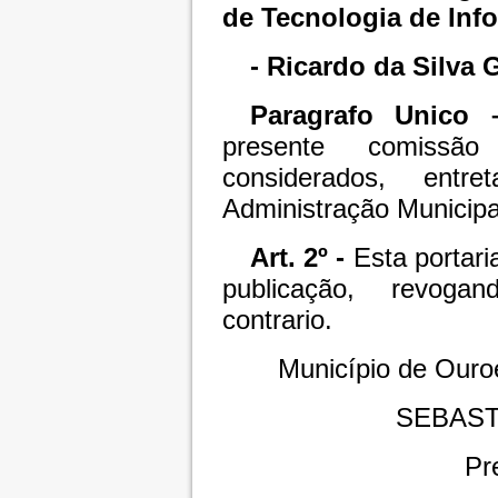
de Tecnologia de Inf
- Ricardo da Silva 
Paragrafo Unico
presente comissã
considerados, entr
Administração Municipa
Art. 2º -
Esta portari
publicação, revoga
contrario.
Município de Ouro
SEBAST
Pr