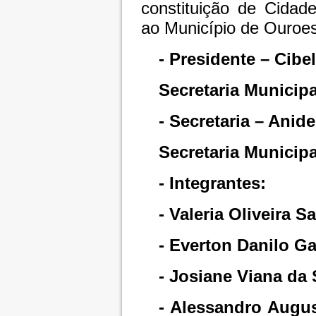
constituição de Cidade
ao Município de Ouroes
- Presidente – Cib
Secretaria Municip
- Secretaria – Anid
Secretaria Municip
- Integrantes:
- Valeria Oliveira 
- Everton Danilo Ga
- Josiane Viana da 
- Alessandro Augus