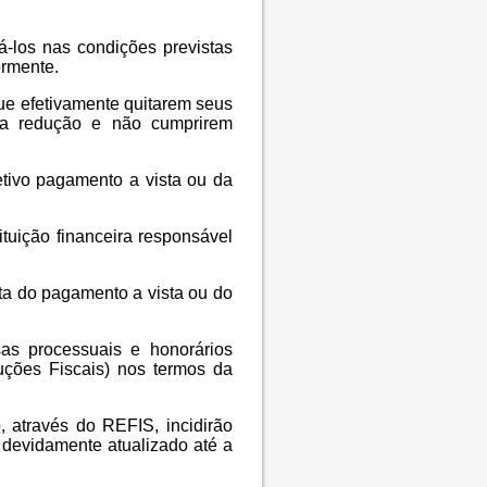
-los nas condições previstas
ormente.
que efetivamente quitarem seus
 a redução e não cumprirem
tivo pagamento a vista ou da
tuição financeira responsável
ata do pagamento a vista ou do
as processuais e honorários
uções Fiscais) nos termos da
 através do REFIS, incidirão
, devidamente atualizado até a