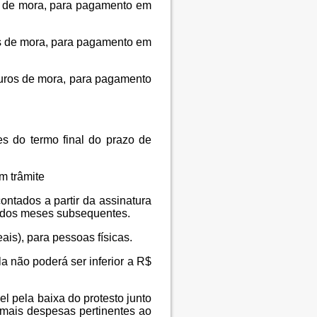
os de mora, para pagamento em
os de mora, para pagamento em
juros de mora, para pagamento
s do termo final do prazo de
m trâmite
ontados a partir da assinatura
o dos meses subsequentes.
ais), para pessoas físicas.
la não poderá ser inferior a R$
l pela baixa do protesto junto
mais despesas pertinentes ao