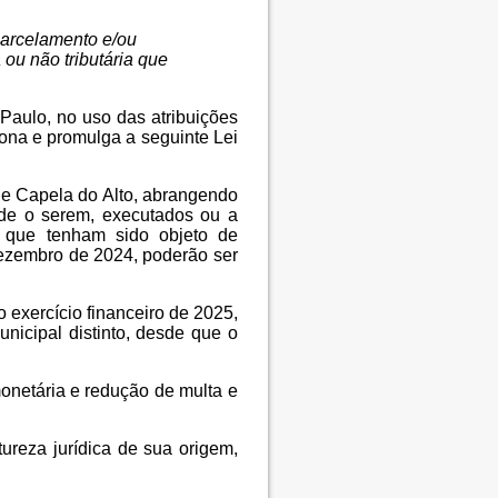
parcelamento e/ou
 ou não tributária que
Paulo, no uso das atribuições
ona e promulga a seguinte Lei
 de Capela do Alto, abrangendo
s de o serem, executados ou a
s que tenham sido objeto de
 dezembro de 2024, poderão ser
o exercício financeiro de 2025,
nicipal distinto, desde que o
monetária e redução de multa e
tureza jurídica de sua origem,