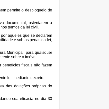
nem permite o desbloqueio de
va documental, ostentarem a
os termos da lei civil.
os por aqueles que se declarem
lidade e sob as penas da lei,
tura Municipal, para quaisquer
uerente sobre o imóvel.
r benefícios fiscais não fazem
te lei, mediante decreto.
ta das dotações próprias do
ndando sua eficácia no dia 30