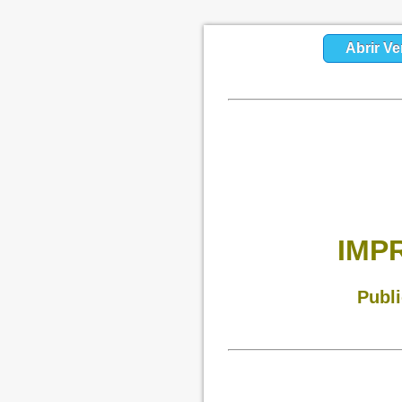
Abrir Ve
IMP
Publi