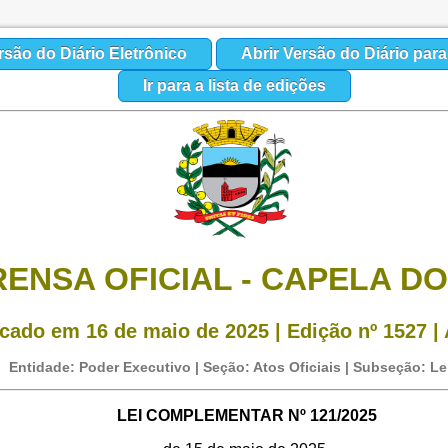
rsão do Diário Eletrônico
Abrir Versão do Diário par
Ir para a lista de edições
RENSA OFICIAL - CAPELA DO
cado em 16 de maio de 2025 | Edição nº 1527 | 
Entidade: Poder Executivo | Seção: Atos Oficiais | Subseção: Le
LEI COMPLEMENTAR Nº 121/2025