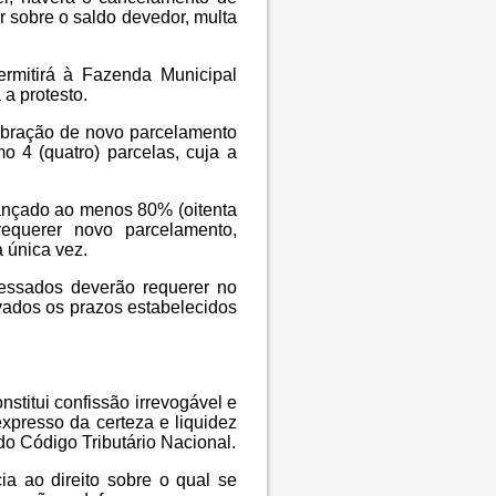
ir sobre o saldo devedor, multa
rmitirá à Fazenda Municipal
 a protesto.
ebração de novo parcelamento
o 4 (quatro) parcelas, cuja a
ançado ao menos 80% (oitenta
requerer novo parcelamento,
a única vez.
ressados deverão requerer no
vados os prazos estabelecidos
nstitui confissão irrevogável e
 expresso da certeza e liquidez
 do Código Tributário Nacional.
a ao direito sobre o qual se