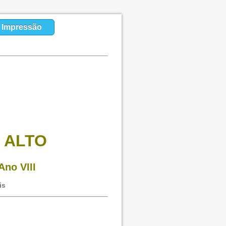
a Impressão
 ALTO
Ano VIII
is