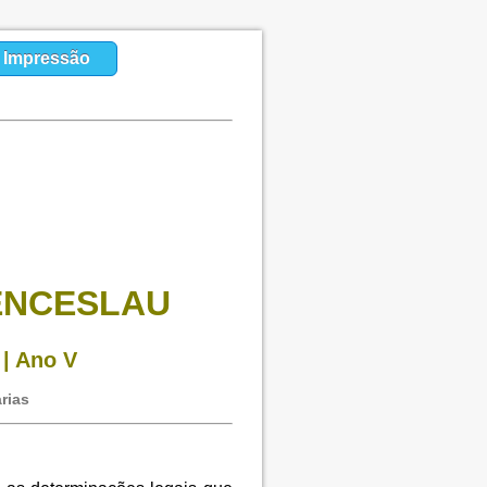
a Impressão
VENCESLAU
 | Ano V
rias