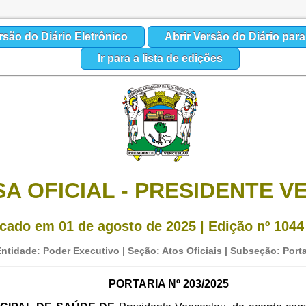
rsão do Diário Eletrônico
Abrir Versão do Diário par
Ir para a lista de edições
A OFICIAL - PRESIDENTE 
cado em 01 de agosto de 2025 | Edição nº 1044
ntidade: Poder Executivo | Seção: Atos Oficiais | Subseção: Porta
PORTARIA Nº 203/2025