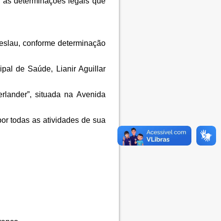
 as determinações legais que
eslau, conforme determinação
pal de Saúde, Lianir Aguillar
rlander”, situada na Avenida
or todas as atividades de sua