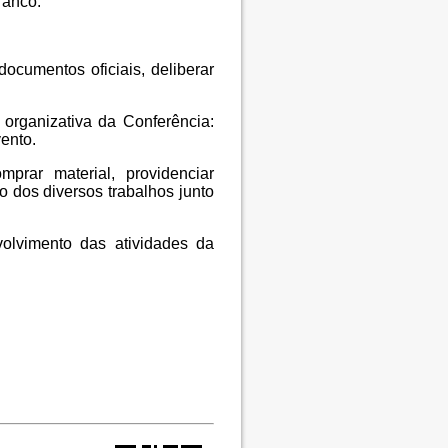
ranco.
documentos oficiais, deliberar
a organizativa da Conferência:
vento.
prar material, providenciar
 dos diversos trabalhos junto
olvimento das atividades da