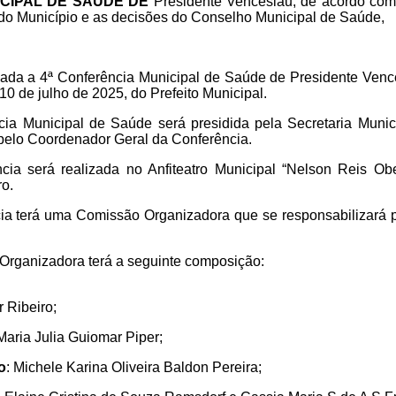
CIPAL DE SAÚDE DE
Presidente Venceslau, de acordo com
 do Município e as decisões do Conselho Municipal de Saúde,
ada a 4ª Conferência Municipal de Saúde de Presidente Venc
10 de julho de 2025, do Prefeito Municipal.
ia Municipal de Saúde será presidida pela Secretaria Munici
 pelo Coordenador Geral da Conferência.
cia será realizada no Anfiteatro Municipal “Nelson Reis Obe
ro.
ia terá uma Comissão Organizadora que se responsabilizará p
Organizadora terá a seguinte composição:
ar Ribeiro;
 Maria Julia Guiomar Piper;
o
: Michele Karina Oliveira Baldon Pereira;