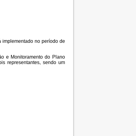
á implementado no período de
ção e Monitoramento do Plano
ois representantes, sendo um