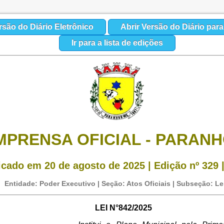
rsão do Diário Eletrônico
Abrir Versão do Diário par
Ir para a lista de edições
MPRENSA OFICIAL - PARAN
icado em 20 de agosto de 2025 | Edição nº 329 |
Entidade: Poder Executivo | Seção: Atos Oficiais | Subseção: Le
LEI N°842/2025