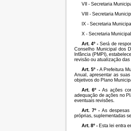
VII - Secretaria Munici
VIII - Secretaria Munici
IX - Secretaria Municipa
X - Secretaria Municipa
Art. 4º -
Será de respon
Conselho Municipal dos Di
Infância (PMPI), estabele
revisão ou atualização das
Art. 5º -
A Prefeitura M
Anual, apresentar as suas
objetivos do Plano Municipa
Art. 6º -
As ações cons
adequação de ações no Pla
eventuais revisões.
Art. 7º -
As despesas d
próprias, suplementadas se
Art. 8º -
Esta lei entra 