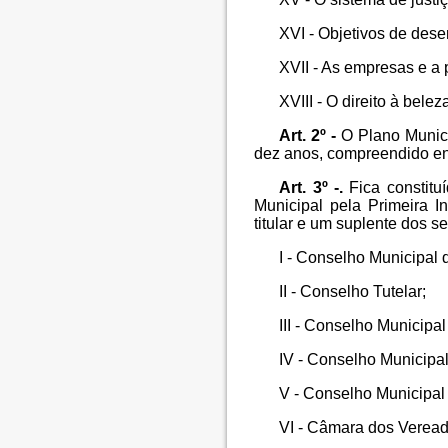
XVI - Objetivos de dese
XVII - As empresas e a p
XVIII - O direito à belez
Art. 2º -
O Plano Munici
dez anos, compreendido en
Art. 3º -.
Fica constitu
Municipal pela Primeira I
titular e um suplente dos se
I - Conselho Municipal 
II - Conselho Tutelar;
III - Conselho Municipa
IV - Conselho Municipa
V - Conselho Municipal 
VI - Câmara dos Veread