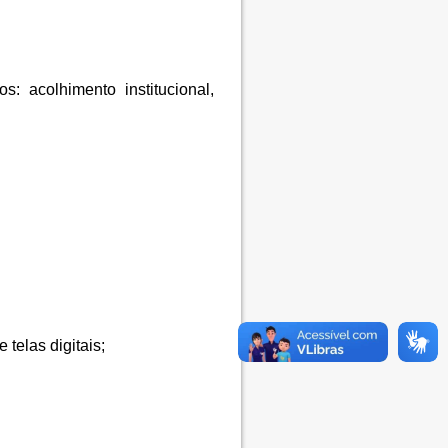
s: acolhimento institucional,
telas digitais;