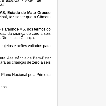
eira Infância - PMPI de
035.
/MS, Estado de Mato Grosso
cipal, faz saber que a Câmara
 de Paranhos-MS, nos termos do
fesa da criança de zero a seis
 Direitos da Criança.
rojetos e ações voltados para
ura, Assistência de Bem-Estar
para as crianças de zero a seis
 Plano Nacional pela Primeira
anos: