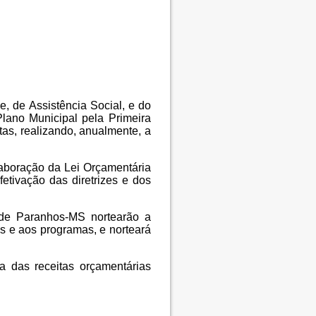
, de Assistência Social, e do
lano Municipal pela Primeira
s, realizando, anualmente, a
laboração da Lei Orçamentária
etivação das diretrizes e dos
 de Paranhos-MS nortearão a
s e aos programas, e norteará
 das receitas orçamentárias