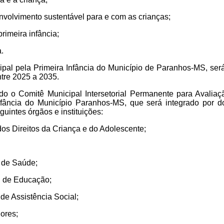
nvolvimento sustentável para e com as crianças;
rimeira infância;
a.
pal pela Primeira Infância do Município de Paranhos-MS, ser
tre 2025 a 2035.
ído o Comitê Municipal Intersetorial Permanente para Avalia
nfância do Município Paranhos-MS, que será integrado por d
guintes órgãos e instituições:
dos Direitos da Criança e do Adolescente;
l de Saúde;
l de Educação;
de Assistência Social;
ores;