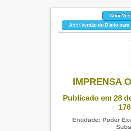
Abrir Ver
Abrir Versão do Diário par
IMPRENSA O
Publicado em 28 de
178
Entidade: Poder Exe
Subs