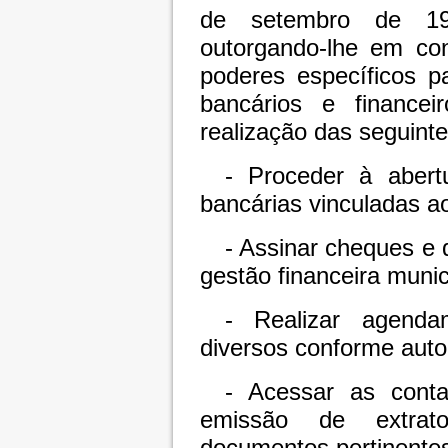
de setembro de 199
outorgando-lhe em con
poderes específicos p
bancários e financei
realização das seguinte
- Proceder à aber
bancárias vinculadas a
- Assinar cheques e 
gestão financeira munic
- Realizar agenda
diversos conforme auto
- Acessar as conta
emissão de extrat
documentos pertinente