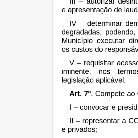
III – autorizar desi
e apresentação de laud
IV – determinar dem
degradadas, podendo,
Município executar di
os custos do responsáv
V – requisitar acess
iminente, nos termo
legislação aplicável.
Art. 7º
. Compete ao
I – convocar e presid
II – representar a 
e privados;