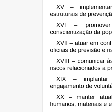
XV – implementar
estruturais de prevençã
XVI – promover
conscientização da pop
XVII – atuar em con
oficiais de previsão e ri
XVIII – comunicar à
riscos relacionados a p
XIX – implantar
engajamento de voluntá
XX – manter atual
humanos, materiais e 