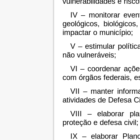
vulnerabilidades e risco
IV – monitorar event
geológicos, biológico
impactar o município;
V – estimular políti
não vulneráveis;
VI – coordenar açõe
com órgãos federais, es
VII – manter inform
atividades de Defesa Civ
VIII – elaborar pl
proteção e defesa civil;
IX – elaborar Pla