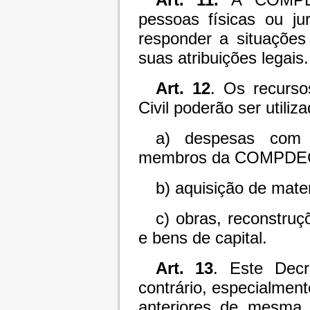
pessoas físicas ou jur
responder a situações
suas atribuições legais.
Art. 12
. Os recurs
Civil poderão ser utiliz
a) despesas com 
membros da COMPDE
b) aquisição de mater
c) obras, reconstru
e bens de capital.
Art. 13
. Este Decr
contrário, especialmen
anteriores de mesma f