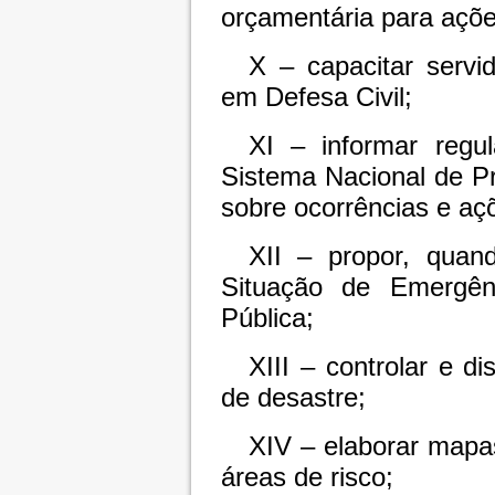
orçamentária para açõe
X – capacitar servi
em Defesa Civil;
XI – informar regu
Sistema Nacional de P
sobre ocorrências e açõ
XII – propor, quan
Situação de Emergên
Pública;
XIII – controlar e d
de desastre;
XIV – elaborar mapa
áreas de risco;