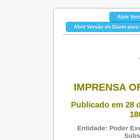
Abrir Ver
Abrir Versão do Diário par
IMPRENSA OF
Publicado em 28 d
18
Entidade: Poder Exe
Subs