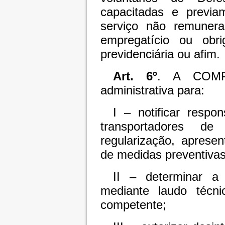
capacitadas e previa
serviço não remune
empregatício ou obri
previdenciária ou afim.
Art. 6º
. A COMPD
administrativa para:
I – notificar respo
transportadores de
regularização, apres
de medidas preventivas
II – determinar a 
mediante laudo técn
competente;