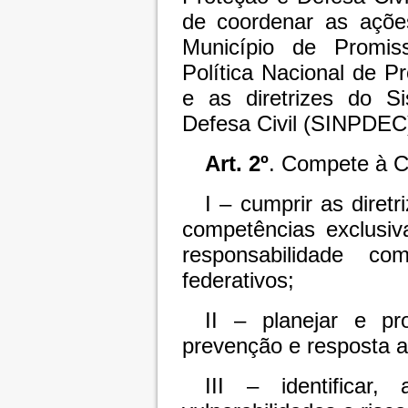
de coordenar as ações
Município de Promi
Política Nacional de 
e as diretrizes do S
Defesa Civil (SINPDEC
Art. 2º
. Compete à
I – cumprir as dire
competências exclusiv
responsabilidade 
federativos;
II – planejar e p
prevenção e resposta a
III – identificar,