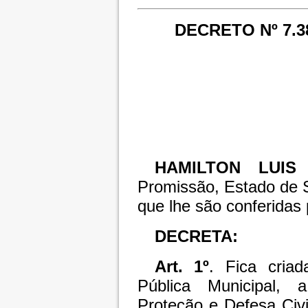
DECRETO Nº 7.3
HAMILTON LUIS
Promissão, Estado de S
que lhe são conferidas p
DECRETA:
Art. 1º
. Fica cria
Pública Municipal, 
Proteção e Defesa Civ