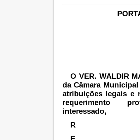
PORTA
O VER. WALDIR M
da Câmara Municipal
atribuições legais e
requerimento pr
interessado,
R
E