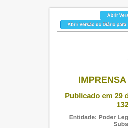
Abrir Ver
Abrir Versão do Diário par
IMPRENSA 
Publicado em 29 d
132
Entidade: Poder Legi
Subs