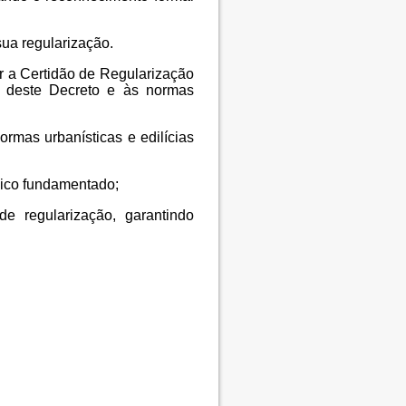
ua regularização.
ir a Certidão de Regularização
os deste Decreto e às normas
ormas urbanísticas e edilícias
nico fundamentado;
de regularização, garantindo