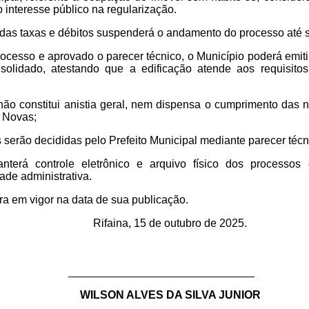
o interesse público na regularização.
das taxas e débitos suspenderá o andamento do processo até s
ocesso e aprovado o parecer técnico, o Município poderá emit
nsolidado, atestando que a edificação atende aos requisit
não constitui anistia geral, nem dispensa o cumprimento das n
 Novas;
 serão decididas pelo Prefeito Municipal mediante parecer téc
nterá controle eletrônico e arquivo físico dos processos 
dade administrativa.
ra em vigor na data de sua publicação.
Rifaina, 15 de outubro de 2025.
______________________________
WILSON ALVES DA SILVA JUNIOR