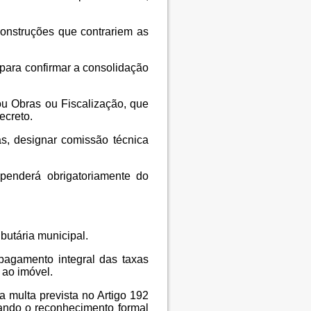
construções que contrariem as
 para confirmar a consolidação
ou Obras ou Fiscalização, que
ecreto.
as, designar comissão técnica
penderá obrigatoriamente do
ibutária municipal.
pagamento integral das taxas
 ao imóvel.
a multa prevista no Artigo 192
ando o reconhecimento formal