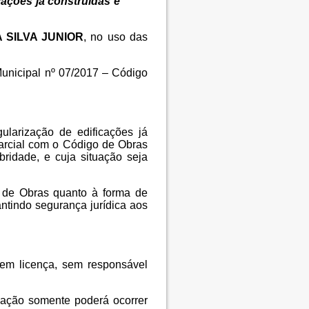
cações já construídas e
 SILVA JUNIOR
, no uso das
Municipal nº 07/2017 – Código
ularização de edificações já
arcial com o Código de Obras
ridade, e cuja situação seja
o de Obras quanto à forma de
antindo segurança jurídica aos
sem licença, sem responsável
rização somente poderá ocorrer