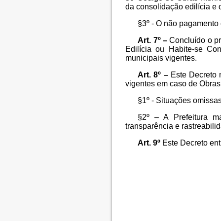
da consolidação edilícia e 
§3º - O não pagamento 
Art. 7º –
Concluído o pr
Edilícia ou Habite-se Co
municipais vigentes.
Art. 8º –
Este Decreto 
vigentes em caso de Obras
§1º - Situações omissas
§2º – A Prefeitura ma
transparência e rastreabili
Art. 9º
Este Decreto ent