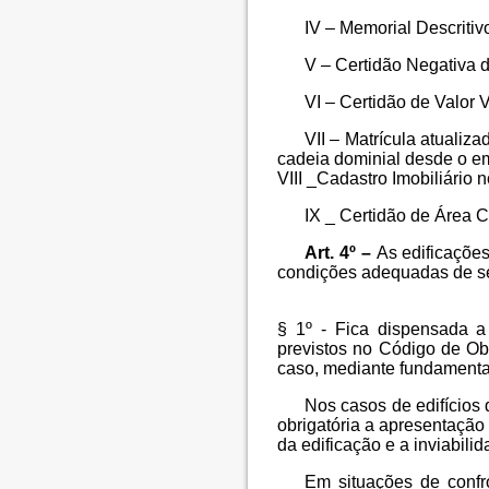
IV – Memorial Descritivo
V – Certidão Negativa 
VI – Certidão de Valor 
VII – Matrícula atualiz
cadeia dominial desde o em
VIII _Cadastro Imobiliári
IX _ Certidão de Área C
Art. 4º –
As edificações
condições adequadas de seg
§ 1º - Fica dispensada a
previstos no Código de Ob
caso, mediante fundament
Nos casos de edifícios 
obrigatória a apresentação
da edificação e a inviabil
Em situações de confr