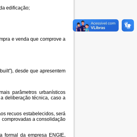
 da edificação;
 compra e venda que comprove a
 built”), desde que apresentem
ais parâmetros urbanísticos
 deliberação técnica, caso a
aos recuos estabelecidos, será
ue comprovadas a consolidação
cia formal da empresa ENGIE,