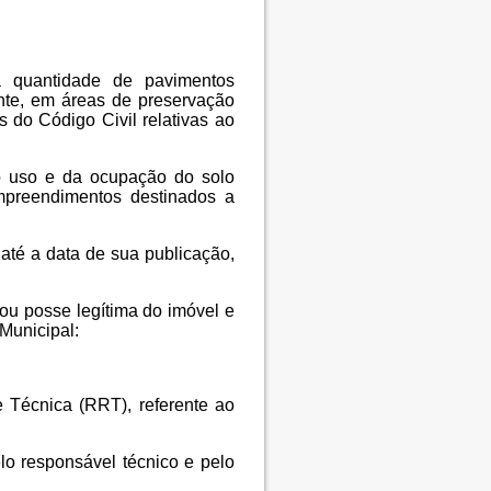
 quantidade de pavimentos
ente, em áreas de preservação
do Código Civil relativas ao
 do uso e da ocupação do solo
mpreendimentos destinados a
 até a data de sua publicação,
 ou posse legítima do imóvel e
Municipal:
 Técnica (RRT), referente ao
elo responsável técnico e pelo