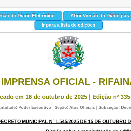
rsão do Diário Eletrônico
Abrir Versão do Diário par
Ir para a lista de edições
IMPRENSA OFICIAL - RIFAIN
cado em 16 de outubro de 2025 | Edição nº 335 
ntidade: Poder Executivo | Seção: Atos Oficiais | Subseção: Decr
ECRETO MUNICIPAL Nº 1.545/2025 DE 15 DE OUTUBRO D