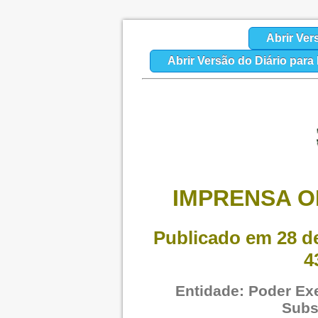
Abrir Ver
Abrir Versão do Diário par
IMPRENSA O
Publicado em 28 de
4
Entidade: Poder Exe
Subs