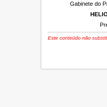
Gabinete do Pr
HELI
Pr
Este conteúdo não substit