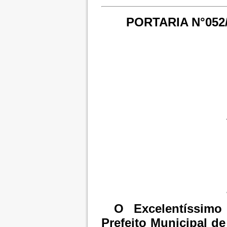
PORTARIA N°052/
O Excelentíssimo
Prefeito Municipal d