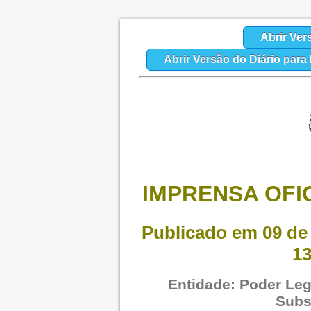
Abrir Ver
Abrir Versão do Diário par
IMPRENSA OFIC
Publicado em 09 de 
13
Entidade: Poder Legi
Subs