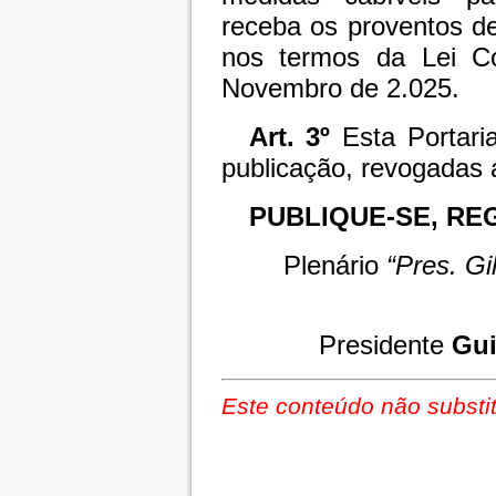
receba os proventos d
nos termos da Lei C
Novembro de 2.025.
Art. 3º
Esta Portari
publicação, revogadas 
PUBLIQUE-SE, RE
Plenário
“Pres. Gi
Presidente
Gui
Este conteúdo não substit