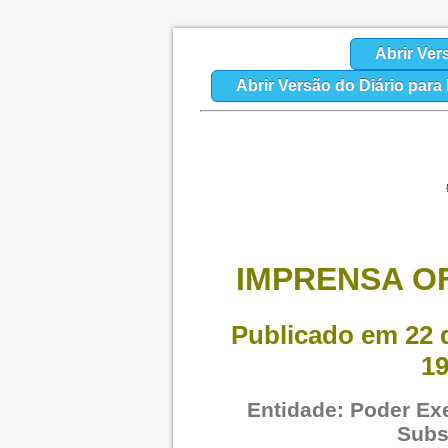
Abrir Ver
Abrir Versão do Diário par
IMPRENSA OF
Publicado em 22 d
19
Entidade: Poder Exe
Subs