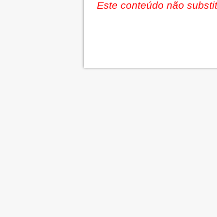
Este conteúdo não substit