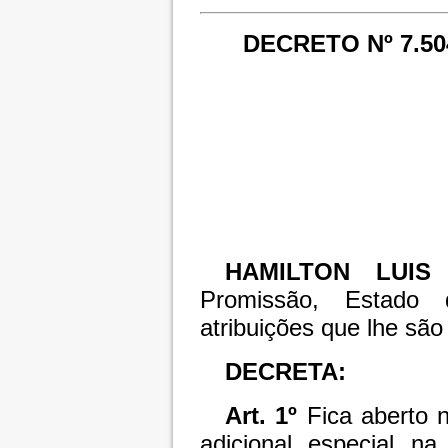
DECRETO Nº 7.50
HAMILTON LUIS
Promissão, Estado
atribuições que lhe são 
DECRETA:
Art. 1º
Fica aberto 
adicional especial n