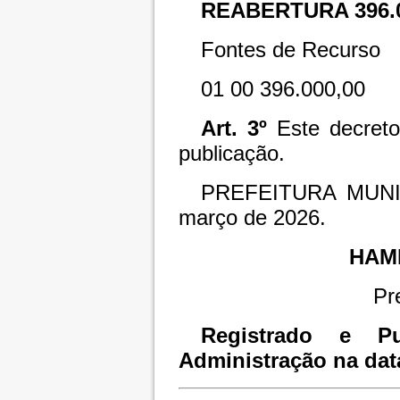
REABERTURA
396.
Fontes de Recurso
01
00
396.000,00
Art. 3º
Este decreto
publicação.
PREFEITURA MUNI
março de 2026.
HAM
Pr
Registrado e Pu
Administração na dat