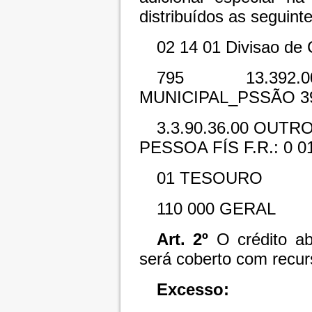
distribuídos as seguint
02
14
01
Divisao de 
795
13.392.0
MUNICIPAL_PSSÃO
3
3.3.90.36.00
OUTRO
PESSOA FÍS
F.R.: 0
0
01
TESOURO
110
000
GERAL
Art. 2º
O crédito abe
será coberto com recur
Excesso: