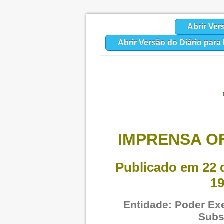
Abrir Ver
Abrir Versão do Diário par
IMPRENSA OF
Publicado em 22 d
19
Entidade: Poder Exe
Subs