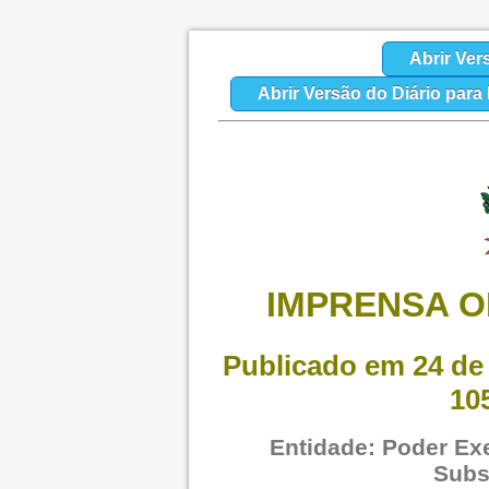
Abrir Ver
Abrir Versão do Diário par
IMPRENSA O
Publicado em 24 de 
10
Entidade: Poder Exe
Subs