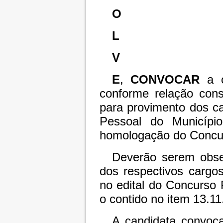
O
L
V
E
,
CONVOCAR
a 
conforme relação cons
para provimento dos c
Pessoal do Municípi
homologação do Concur
Deverão serem obs
dos respectivos cargos
no edital do Concurso 
o contido no item 13.11
A candidata convoc