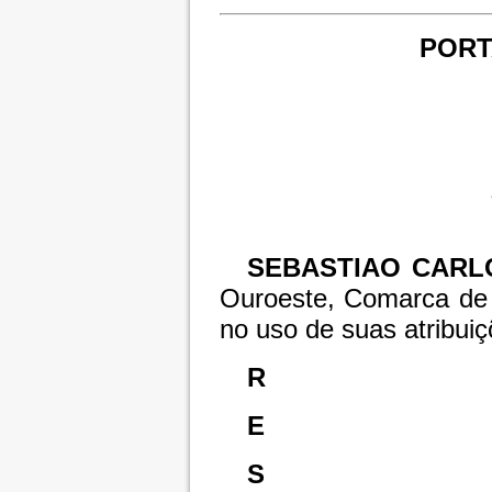
PORTA
SEBASTIAO CARL
Ouroeste, Comarca de 
no uso de suas atribuiç
R
E
S