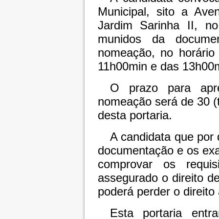
Municipal, sito a Ave
Jardim Sarinha II, 
munidos da documen
nomeação, no horário
11h00min e das 13h00
O prazo para apre
nomeação será de 30 (tr
desta portaria.
A candidata que por 
documentação e os exa
comprovar os requis
assegurado o direito de
poderá perder o direito 
Esta portaria ent