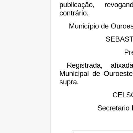
publicação, revoga
contrário.
Município de Ouroest
SEBAST
Pr
Registrada, afixa
Municipal de Ouroeste
supra.
CELS
Secretario 