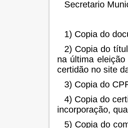
Secretario Munic
1) Copia do doc
2) Copia do tít
na última eleição
certidão no site da
3) Copia do CP
4) Copia do cert
incorporação, qua
5) Copia do com