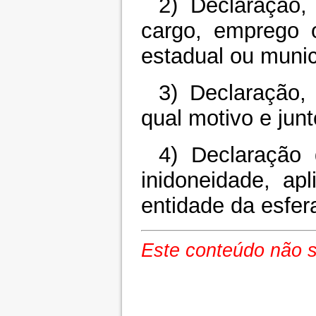
2) Declaração,
cargo, emprego o
estadual ou munic
3) Declaração,
qual motivo e junt
4) Declaração
inidoneidade, ap
entidade da esfera
Este conteúdo não su