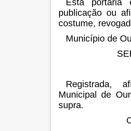
Esta portaria
publicação ou af
costume, revogada
Município de Ou
SE
Registrada, a
Municipal de Our
supra.