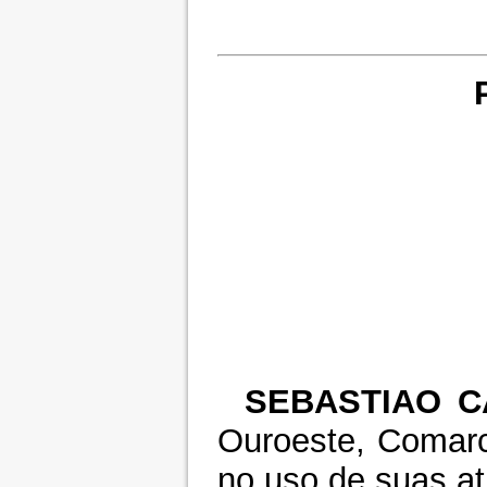
SEBASTIAO C
Ouroeste, Comarc
no uso de suas at