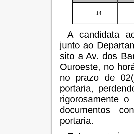
14
A candidata a
junto ao Departam
sito a Av. dos Ba
Ouroeste, no horá
no prazo de 02(
portaria, perden
rigorosamente o 
documentos co
portaria.