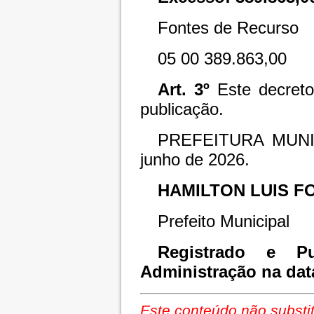
Fontes de Recurso
05 00 389.863,00
Art. 3º
Este decreto
publicação.
PREFEITURA MUNI
junho de 2026.
HAMILTON LUIS F
Prefeito Municipal
Registrado e Pu
Administração na dat
Este conteúdo não substit