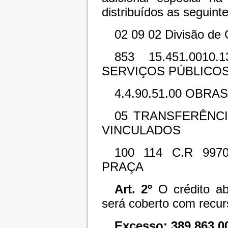
distribuídos as seguint
02 09 02 Divisão de
853 15.451.0010
SERVIÇOS PÚBLICOS
4.4.90.51.00 OBRAS
05 TRANSFERÊNCI
VINCULADOS
100 114 C.R 997
PRAÇA
Art. 2º
O crédito abe
será coberto com recur
Excesso:
389.863,0