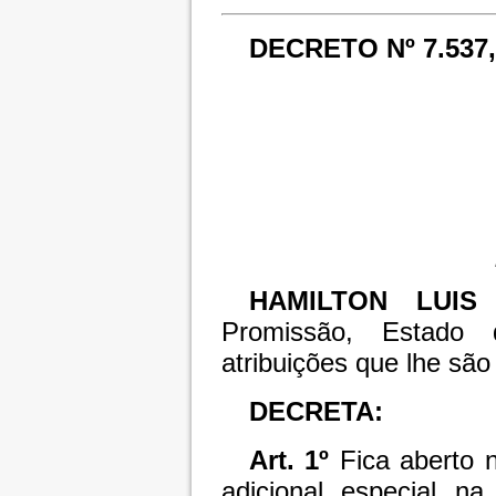
DECRETO Nº 7.537,
HAMILTON LUIS
Promissão, Estado
atribuições que lhe são 
DECRETA:
Art. 1º
Fica aberto n
adicional especial n