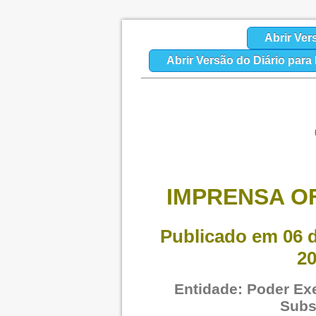
Abrir Ver
Abrir Versão do Diário par
IMPRENSA OF
Publicado em 06 d
20
Entidade: Poder Exe
Subs