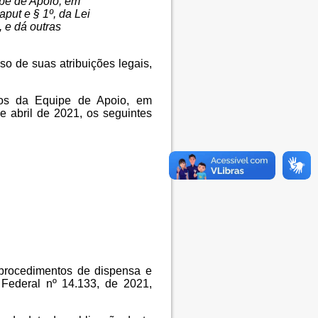
pe de Apoio, em
aput e § 1º, da Lei
, e dá outras
so de suas atribuições legais,
os da Equipe de Apoio, em
e abril de 2021, os seguintes
 procedimentos de dispensa e
 Federal nº 14.133, de 2021,