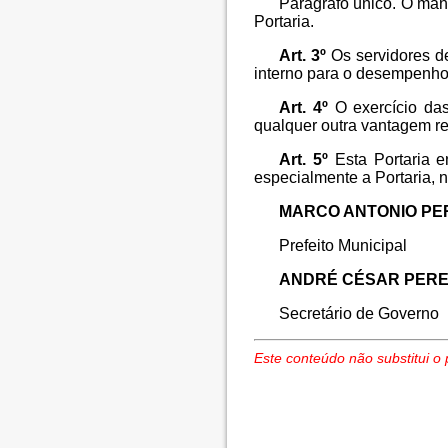
Parágrafo único. O man
Portaria.
Art. 3º
Os servidores de
interno para o desempenho 
Art. 4º
O exercício das
qualquer outra vantagem r
Art. 5º
Esta Portaria e
especialmente a Portaria, n
MARCO ANTONIO PE
Prefeito Municipal
ANDRÉ CÉSAR PERE
Secretário de Governo
Este conteúdo não substitui o 