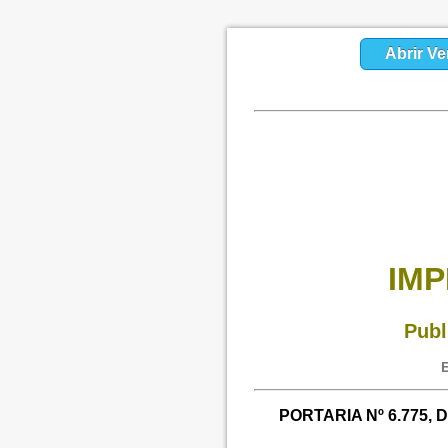
Abrir Ve
IMP
Publ
E
PORTARIA Nº 6.775, D