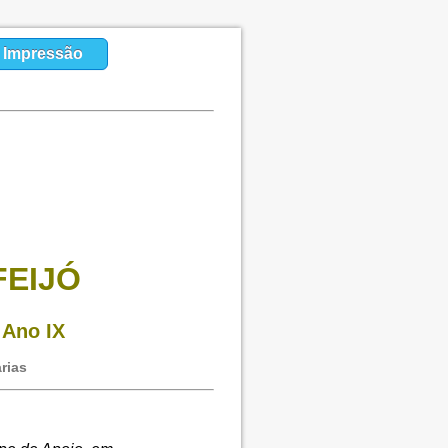
a Impressão
FEIJÓ
 Ano IX
rias