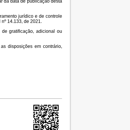
ar da data de publicação desta
amento jurídico e de controle
 nº 14.133, de 2021.
de gratificação, adicional ou
as disposições em contrário,