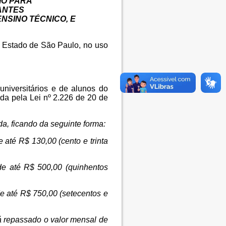
IO PARA
ANTES
NSINO TÉCNICO, E
a, Estado de São Paulo, no uso
universitários e de alunos do
da pela Lei nº 2.226 de 20 de
da, ficando da seguinte forma:
até R$ 130,00 (cento e trinta
de até R$ 500,00 (quinhentos
e até R$ 750,00 (setecentos e
rá repassado o valor mensal de