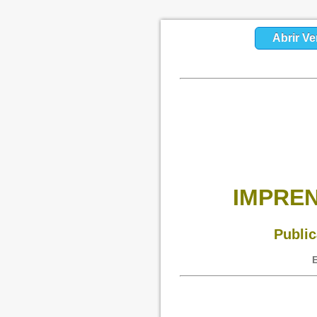
Abrir Ve
IMPREN
Public
E