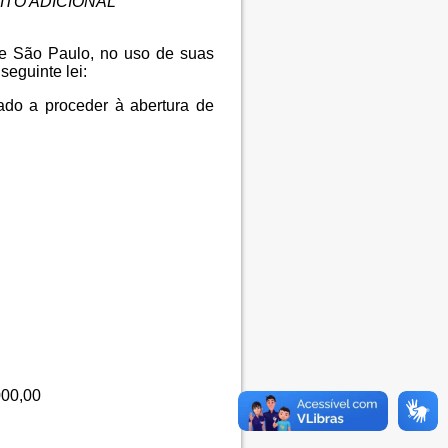
TO ADICIONAL
de São Paulo, no uso de suas
seguinte lei:
ado a proceder à abertura de
000,00