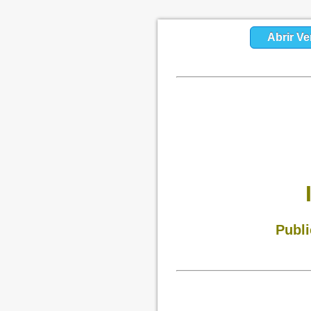
Abrir Ve
Publi