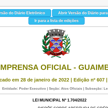
rsão do Diário Eletrônico
Abrir Versão do Diário par
Ir para a lista de edições
IMPRENSA OFICIAL - GUAIM
cado em 28 de janeiro de 2022 | Edição nº 607 |
Entidade: Poder Executivo | Seção: Atos Oficiais | Subseção: Le
LEI MUNICIPAL Nº 1.704/2022