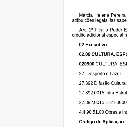
Márcia Helena Pereira
atribuições legais, faz sa
Art. 1º
Fica o Poder E
crédito adicional especial 
02 Executivo
02.09 CULTURA, ESP
020900
CULTURA, ES
27. Desporto e Lazer
27.392 Difusão Cultural
27.392.0015 Infra Estru
27.392.0015.1121.0000 
4.4.90.51.00 Obras e
Código de Aplicação: