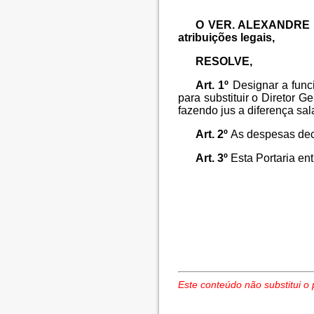
O VER. ALEXANDRE SI
atribuições legais,
RESOLVE,
Art. 1º
Designar a func
para substituir o Diretor Ge
fazendo jus a diferença sal
Art. 2º
As despesas deco
Art. 3º
Esta Portaria en
Este conteúdo não substitui o 