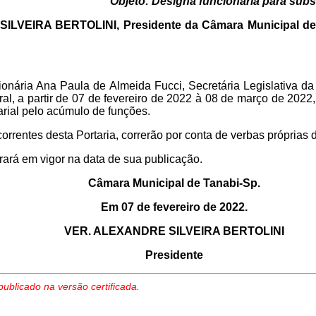
Objeto: Designa funcionária para substi
LVEIRA BERTOLINI, Presidente da Câmara Municipal de 
ionária Ana Paula de Almeida Fucci, Secretária Legislativa d
ral, a partir de 07 de fevereiro de 2022 à 08 de março de 2022, e
arial pelo acúmulo de funções.
rrentes desta Portaria, correrão por conta de verbas próprias 
trará em vigor na data de sua publicação.
Câmara Municipal de Tanabi-Sp.
Em 07 de fevereiro de 2022.
VER. ALEXANDRE SILVEIRA BERTOLINI
Presidente
publicado na versão certificada.