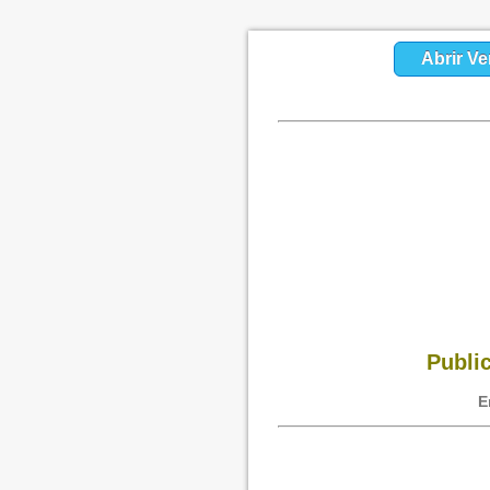
Abrir Ve
Public
E