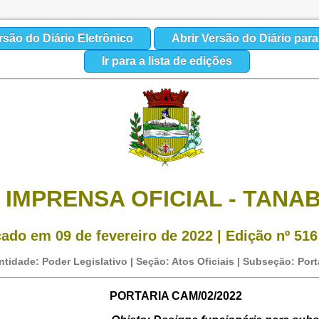
rsão do Diário Eletrônico
Abrir Versão do Diário par
Ir para a lista de edições
IMPRENSA OFICIAL - TANAB
ado em 09 de fevereiro de 2022 | Edição nº 516
ntidade: Poder Legislativo | Seção: Atos Oficiais | Subseção: Port
PORTARIA CAM/02/2022