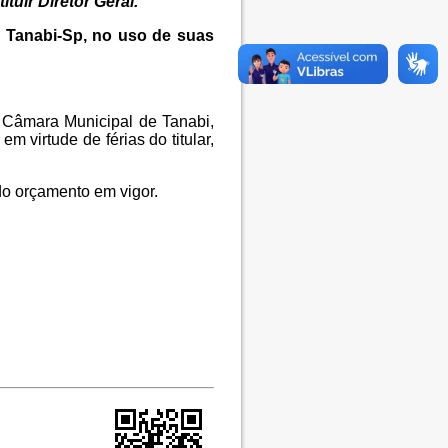
tuir Diretor Geral.
Tanabi-Sp, no uso de suas
a Câmara Municipal de Tanabi,
m virtude de férias do titular,
do orçamento em vigor.