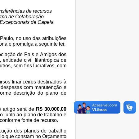
ansferências de recursos
ermo de Colaboração
 Excepcionais de Capela
Paulo, no uso das atribuições
na e promulga a seguinte lei:
sociação de Pais e Amigos dos
ntidade civil filantrópica de
utros, sem fins lucrativos, com
rsos financeiros destinados à
as despesas com manutenção e
me descrição do plano de
e artigo será de
R$ 30.000,00
 junto ao plano de trabalho e
conforme fonte de recurso.
cução dos planos de trabalho
ípio que constam no Orçamento