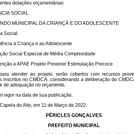
intes dotações orçamentárias:
ÊNCIA SOCIAL
– FUNDO MUNICIPAL DA CRIANÇÃ E DO ADOLESCENTE
a Social
tência à Criança e ao Adolescente
eção Social Especial de Média Complexidade
enção a APAE Projeto Prevenir/ Estimulação Precoce
ara atender ao projeto, serão cobertos com recursos prove
tos inscritos no CMDCA, considerando a deliberação do CMD
e de adequação no orçamento.
em vigor na data de sua publicação.
 Capela do Alto, em 11 de Março de 2022.
PÉRICLES GONÇALVES
PREFEITO MUNICIPAL