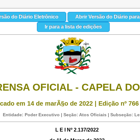
rsão do Diário Eletrônico
Abrir Versão do Diário par
Ir para a lista de edições
RENSA OFICIAL - CAPELA DO
icado em 14 de marÃ§o de 2022 | Edição nº 766 
Entidade: Poder Executivo | Seção: Atos Oficiais | Subseção: Le
L E I Nº 2.137/2022