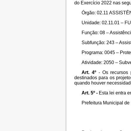
do Exercício 2022 nas segu
Órgão: 02.11 ASSIST
Unidade: 02.11.01 
Função: 08 – Assistênci
Subfunção: 243 – Assis
Programa: 0045 – Prot
Atividade: 2050 – Subv
Art. 4º
- Os recursos p
destinados para os proje
quando houver necessidad
Art. 5º -
Esta lei entra 
Prefeitura Municipal de