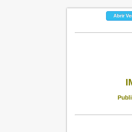
Abrir Ve
I
Publi