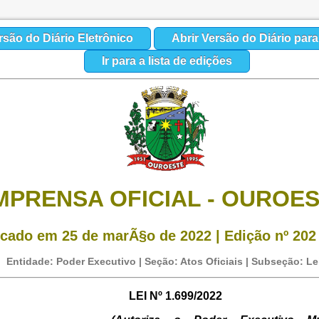
rsão do Diário Eletrônico
Abrir Versão do Diário par
Ir para a lista de edições
MPRENSA OFICIAL - OUROE
cado em 25 de marÃ§o de 2022 | Edição nº 202 
Entidade: Poder Executivo | Seção: Atos Oficiais | Subseção: Le
LEI Nº 1.699/2022