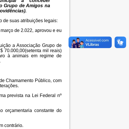
nicipal a conceder
ão Grupo de Amigos na
ovidências).
o de suas atribuições legais:
 março de 2.022, aprovou e eu
buição a Associação Grupo de
 70.000,00(setenta mil reais)
paro à animais em regime de
.
de de Chamamento Público, com
lterações.
ma prevista na Lei Federal nº
o orçamentaria constante do
m contrário.