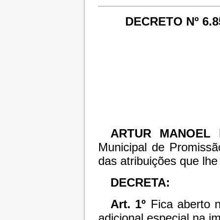
DECRETO Nº 6.8
ARTUR MANOEL 
Municipal de Promissã
das atribuições que lhe 
DECRETA:
Art. 1º
Fica aberto 
adicional especial na i