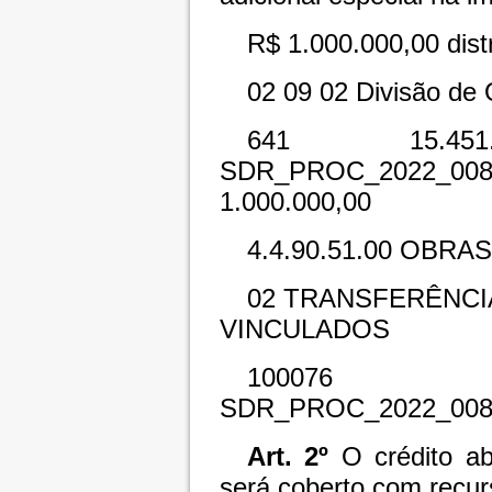
R$ 1.000.000,00 dist
02
09
02
Divisão de
641
15.4
SDR_PROC_2022_00
1.000.000,00
4.4.90.51.00
OBRAS
02
TRANSFERÊNCI
VINCULADOS
100076
SDR_PROC_2022_00
Art. 2º
O crédito abe
será coberto com recur