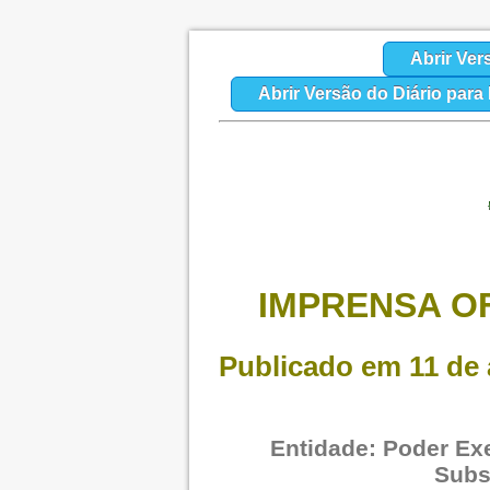
Abrir Ver
Abrir Versão do Diário par
IMPRENSA OF
Publicado em 11 de a
Entidade: Poder Exe
Subs