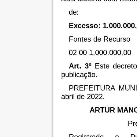
de:
Excesso:
1.000.000
Fontes de Recurso
02
00
1.000.000,00
Art. 3º
Este decret
publicação.
PREFEITURA MUN
abril de 2022.
ARTUR MAN
Pr
Registrado e Pu