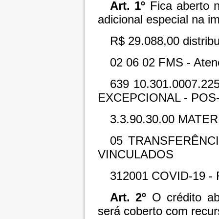
Art. 1º
Fica aberto 
adicional especial na i
R$ 29.088,00 distrib
02
06
02
FMS - Aten
639
10.301.0007.2
EXCEPCIONAL - POS-
3.3.90.30.00
MATER
05
TRANSFERÊNCI
VINCULADOS
312001
COVID-19 -
Art. 2º
O crédito abe
será coberto com recur