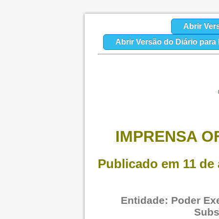
Abrir Ver
Abrir Versão do Diário par
IMPRENSA OF
Publicado em 11 de a
Entidade: Poder Exe
Subs