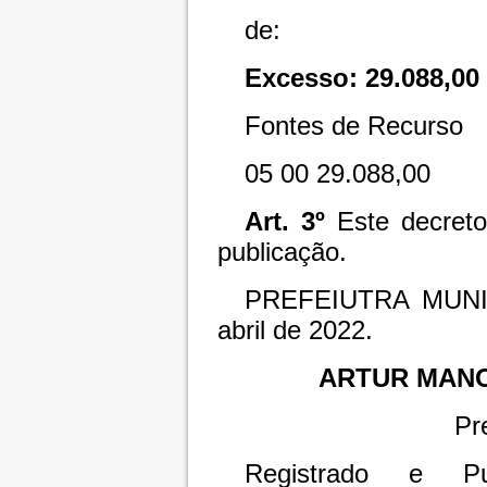
de:
Excesso:
29.088,00
Fontes de Recurso
05
00
29.088,00
Art. 3º
Este decret
publicação.
PREFEIUTRA MUN
abril de 2022.
ARTUR MAN
Pr
Registrado e Pu