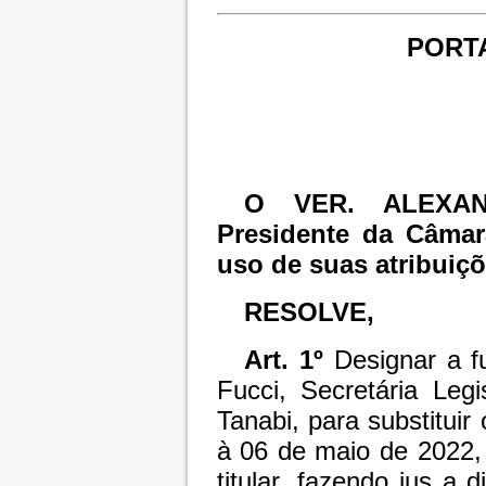
PORTA
O VER. ALEXAN
Presidente da Câmar
uso de suas atribuiçõ
RESOLVE,
Art. 1º
Designar a f
Fucci, Secretária Leg
Tanabi, para substituir
à 06 de maio de 2022,
titular, fazendo jus a 