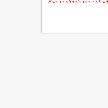
Este conteúdo não substit