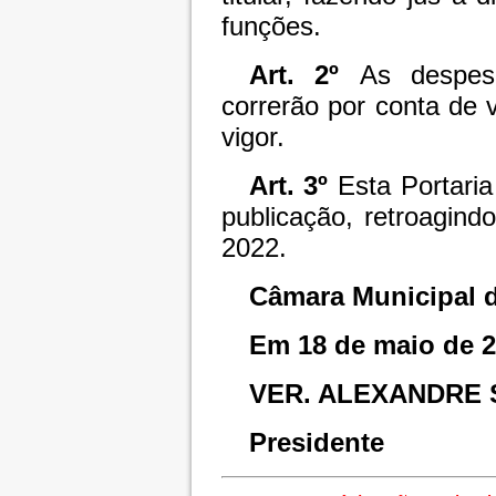
funções.
Art. 2º
As despesa
correrão por conta de
vigor.
Art. 3º
Esta Portari
publicação, retroagin
2022.
Câmara Municipal d
Em 18 de maio de 2
VER. ALEXANDRE 
Presidente