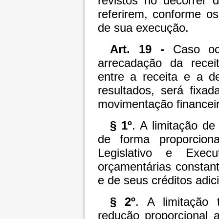
revistos no decorrer 
referirem, conforme o
de sua execução.
Art. 19 -
Caso oco
arrecadação da recei
entre a receita e a
resultados, será fixa
movimentação financeir
§ 1º
. A limitação de
de forma proporcion
Legislativo e Exec
orçamentárias constan
e de seus créditos adic
§ 2º
. A limitação
redução proporcional 