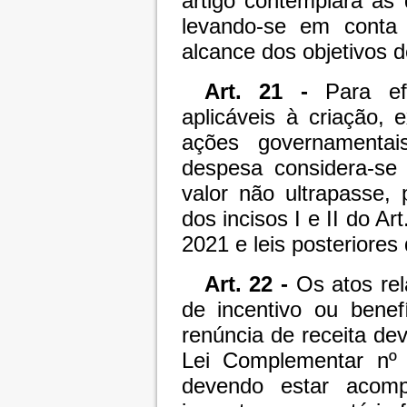
artigo contemplará as 
levando-se em conta
alcance dos objetivos 
Art. 21 -
Para efe
aplicáveis à criação,
ações governamenta
despesa considera-se 
valor não ultrapasse, 
dos incisos I e II do Ar
2021 e leis posteriores 
Art. 22 -
Os atos rel
de incentivo ou benef
renúncia de receita de
Lei Complementar nº
devendo estar acomp