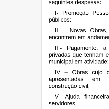
seguintes despesas:
I- Promoção Pessoa
públicos;
II – Novas Obras,
encontrem em andamen
III- Pagamento, a
privadas que tenham e
municipal em atividade;
IV – Obras cujo c
apresentadas em c
construção civil;
V- Ajuda financei
servidores;