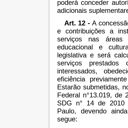
poderá conceder autor
adicionais suplementar
Art. 12 -
A concessão
e contribuições a ins
serviços nas áreas 
educacional e cultur
legislativa e será ca
serviços prestados
interessados, obede
eficiência previament
Estarão submetidas, no
Federal n°13.019, de
SDG n° 14 de 2010 d
Paulo, devendo aind
segue: