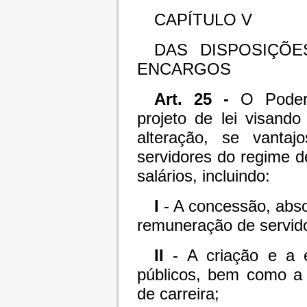
CAPÍTULO V
DAS DISPOSIÇÕE
ENCARGOS
Art. 25 -
O Poder 
projeto de lei visand
alteração, se vanta
servidores do regime de
salários, incluindo:
I
- A concessão, abs
remuneração de servid
II
- A criação e a 
públicos, bem como a 
de carreira;