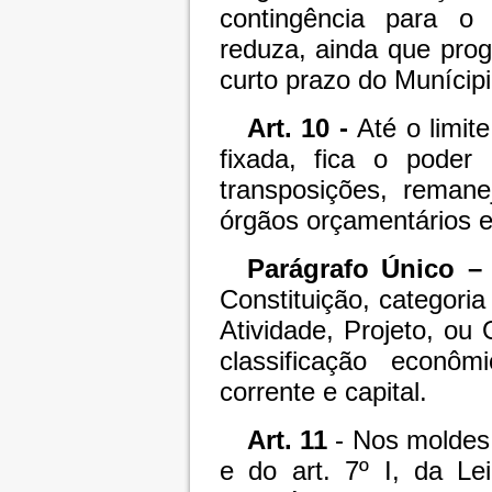
contingência para o
reduza, ainda que prog
curto prazo do Munícipi
Art. 10 -
Até o limit
fixada, fica o poder 
transposições, remane
órgãos orçamentários e
Parágrafo Único 
Constituição, categor
Atividade, Projeto, ou
classificação econô
corrente e capital.
Art. 11
- Nos moldes 
e do art. 7º I, da Le