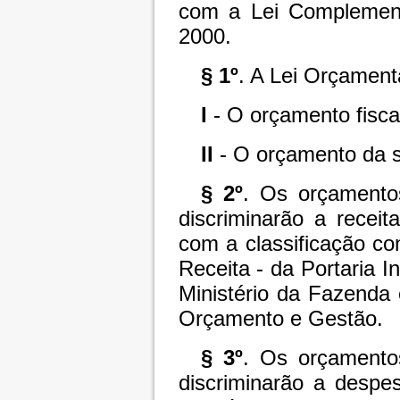
com a Lei Complement
2000.
§ 1º
. A Lei Orçament
I
- O orçamento fisca
II
- O orçamento da s
§ 2º
. Os orçamentos
discriminarão a recei
com a classificação co
Receita - da Portaria I
Ministério da Fazenda 
Orçamento e Gestão.
§ 3º
. Os orçamentos
discriminarão a despe