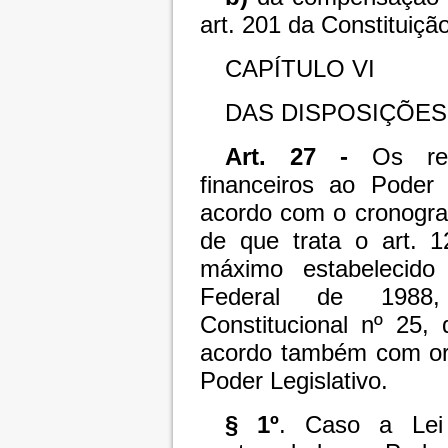
art. 201 da Constituiçã
CAPÍTULO VI
DAS DISPOSIÇÕES
Art. 27 -
Os rep
financeiros ao Poder 
acordo com o cronogr
de que trata o art. 1
máximo estabelecido
Federal de 1988,
Constitucional nº 25,
acordo também com or
Poder Legislativo.
§ 1º
. Caso a Lei