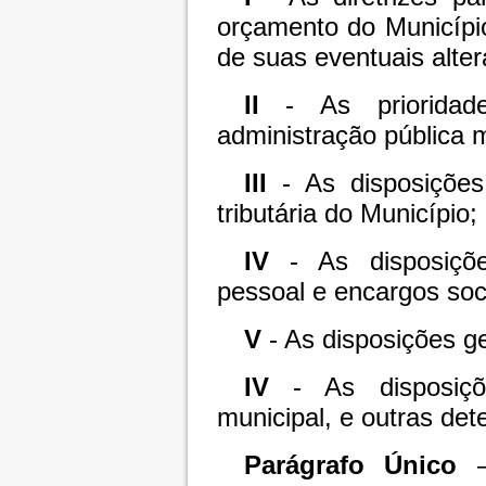
orçamento do Município
de suas eventuais alte
II
- As prioridad
administração pública m
III
- As disposições 
tributária do Município;
IV
- As disposiçõe
pessoal e encargos soc
V
- As disposições ge
IV
- As disposiçõe
municipal, e outras det
Parágrafo Único