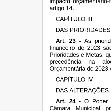
impacto orçamentário-
artigo 14.
CAPÍTULO III
DAS PRIORIDADES
Art. 23 -
As priori
financeiro de 2023 sã
Prioridades e Metas, qu
precedência na al
Orçamentária de 2023 
CAPÍTULO IV
DAS ALTERAÇÕES 
Art. 24 -
O Poder E
Câmara Municipal pr