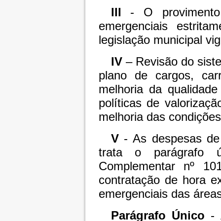
III
- O provimento
emergenciais estritam
legislação municipal vig
IV
– Revisão do siste
plano de cargos, carr
melhoria da qualidade
políticas de valorizaçã
melhoria das condições 
V
- As despesas de 
trata o parágrafo 
Complementar nº 10
contratação de hora ex
emergenciais das área
Parágrafo Único
- 