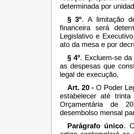
determinada por unidad
§ 3º
. A limitação
financeira será dete
Legislativo e Executiv
ato da mesa e por decr
§ 4º
. Excluem-se da 
as despesas que const
legal de execução.
Art. 20 -
O Poder Legi
estabelecer até trint
Orçamentária de 2
desembolso mensal pa
Parágrafo único
. 