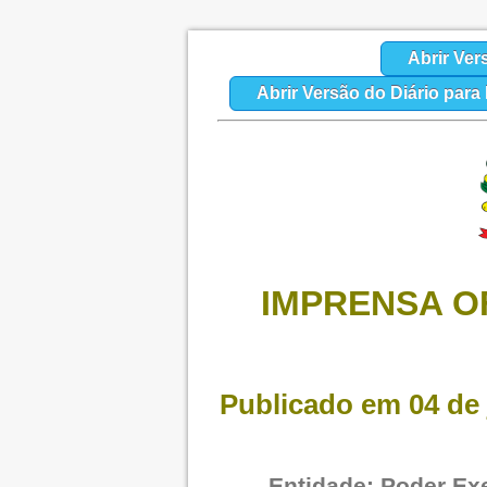
Abrir Ver
Abrir Versão do Diário par
IMPRENSA OF
Publicado em 04 de 
Entidade: Poder Exe