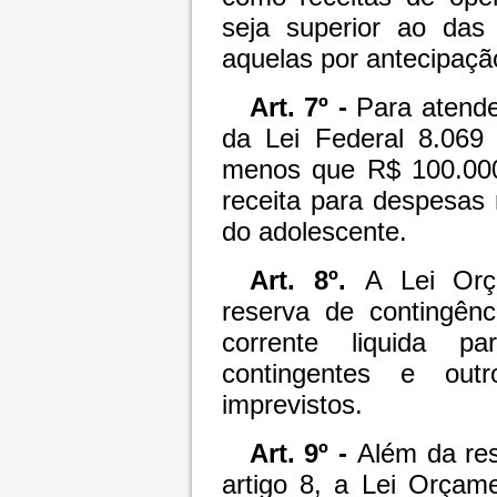
seja superior ao das 
aquelas por antecipaçã
Art. 7º -
Para atender
da Lei Federal 8.069
menos que R$ 100.000
receita para despesas 
do adolescente.
Art. 8º.
A Lei Orç
reserva de contingênc
corrente liquida p
contingentes e outr
imprevistos.
Art. 9º -
Além da res
artigo 8, a Lei Orçam