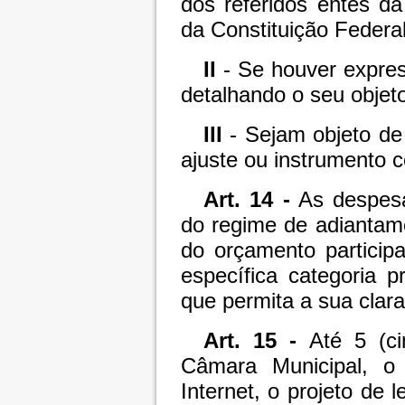
dos referidos entes da
da Constituição Federal
II
- Se houver express
detalhando o seu objeto
III
- Sejam objeto de
ajuste ou instrumento 
Art. 14 -
As despesa
do regime de adiantam
do orçamento particip
específica categoria 
que permita a sua clara 
Art. 15 -
Até 5 (ci
Câmara Municipal, o 
Internet, o projeto de 