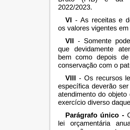
2022/2023.
VI
- As receitas e 
os valores vigentes em 
VII
- Somente poder
que devidamente ate
bem como depois de 
conservação com o patr
VIII
- Os recursos le
específica deverão ser
atendimento do objeto
exercício diverso daque
Parágrafo único -
lei orçamentária anu