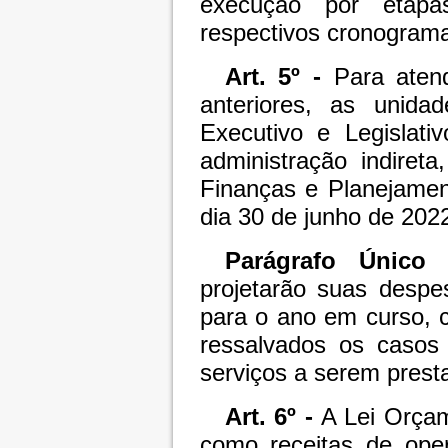
execução por etapas
respectivos cronogramas
Art. 5º -
Para atend
anteriores, as unida
Executivo e Legislat
administração indiret
Finanças e Planejamen
dia 30 de junho de 202
Parágrafo Único 
projetarão suas despes
para o ano em curso, 
ressalvados os casos
serviços a serem prest
Art. 6º -
A Lei Orçam
como receitas de ope