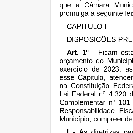
que a Câmara Munici
promulga a seguinte lei
CAPÍTULO I
DISPOSIÇÕES PRE
Art. 1º -
Ficam esta
orçamento do Municípi
exercício de 2023, as
esse Capitulo
,
atenden
na Constituição Feder
Lei Federal nº 4.320 
Complementar nº 101 
Responsabilidade Fis
Município, compreende
I
- As diretrizes p