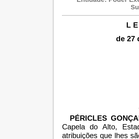
Su
L E
de 27 
PÉRICLES GONÇA
Capela do Alto, Est
atribuições que lhes sã